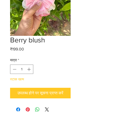
Berry blush
मूल्य
₹199.00
मात्रा
*
स्टाक खत्म
उपलब्ध होने पर सूचना प्राप्त करें