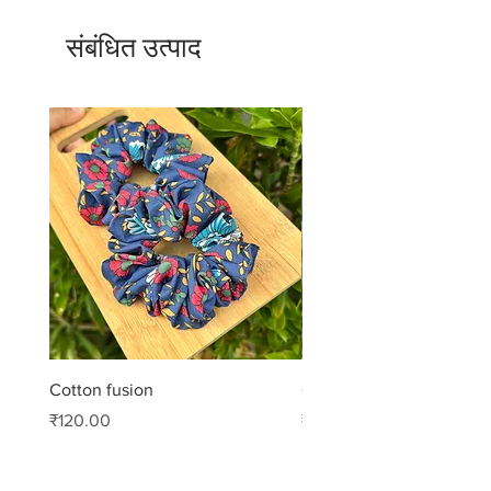
संबंधित उत्पाद
Cotton fusion
Cotton muse
मूल्य
मूल्य
₹120.00
₹99.00