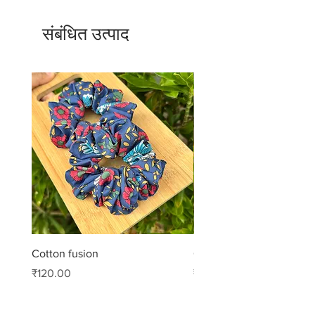
संबंधित उत्पाद
Cotton fusion
Cotton muse
मूल्य
मूल्य
₹120.00
₹99.00