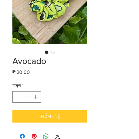
Avocado
मूल्य
₹120.00
मात्रा
*
कार्ट में जोड़ें