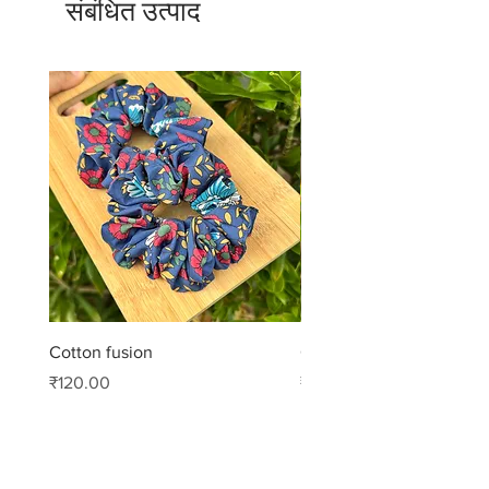
संबंधित उत्पाद
Cotton fusion
Cotton muse
मूल्य
मूल्य
₹120.00
₹99.00