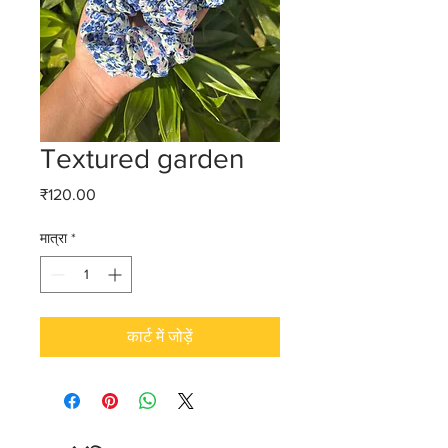
Textured garden
मूल्य
₹120.00
मात्रा
*
कार्ट में जोड़ें