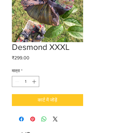
Desmond XXXL
मूल्य
₹299.00
मात्रा
*
कार्ट में जोड़ें