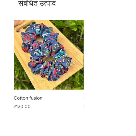
संबंधित उत्पाद
Cotton fusion
Cotton muse
मूल्य
मूल्य
₹120.00
₹99.00