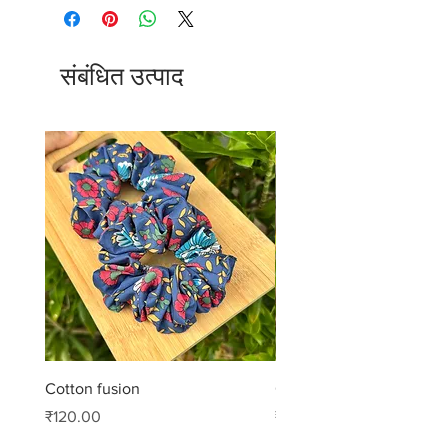
संबंधित उत्पाद
Cotton fusion
Cotton muse
मूल्य
मूल्य
₹120.00
₹99.00