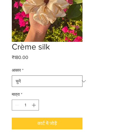
Crème silk
मूल्य
₹180.00
आकार
*
मात्रा
*
कार्ट में जोड़ें