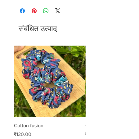
संबंधित उत्पाद
Cotton fusion
Cotton muse
मूल्य
मूल्य
₹120.00
₹99.00