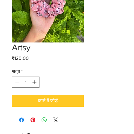
Artsy
मूल्य
₹120.00
मात्रा
*
कार्ट में जोड़ें