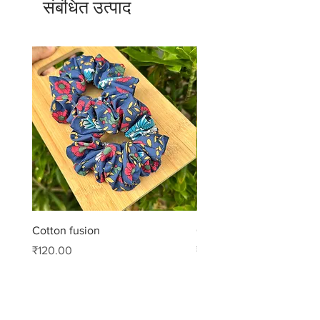
संबंधित उत्पाद
Cotton fusion
Cotton muse
मूल्य
मूल्य
₹120.00
₹99.00