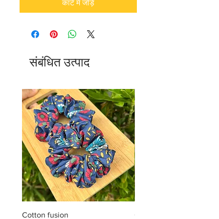
कार्ट में जोड़ें
संबंधित उत्पाद
Cotton fusion
Cotton muse