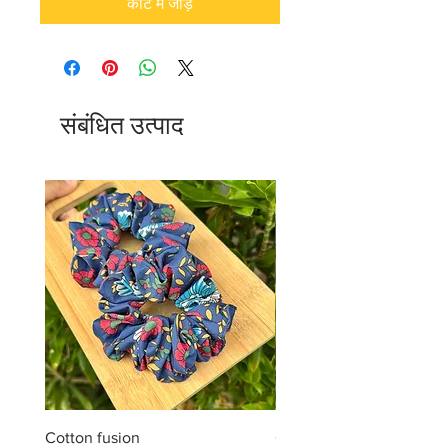
कार्ट में जोड़ें
संबंधित उत्पाद
Cotton fusion
Cotton muse