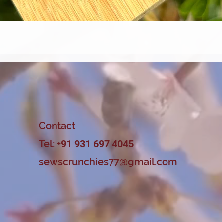
त्वरित दृश्य
Contact
Tel: +
91 931 697 4045
sewscrunchies77@gmail.com