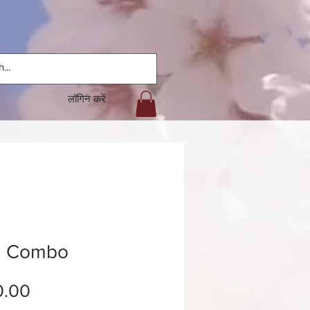
लॉगिन करें
d Combo
मूल्य
0.00