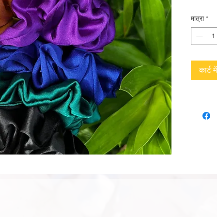
मात्रा
*
कार्ट मे