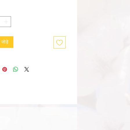
ं जोड़ें