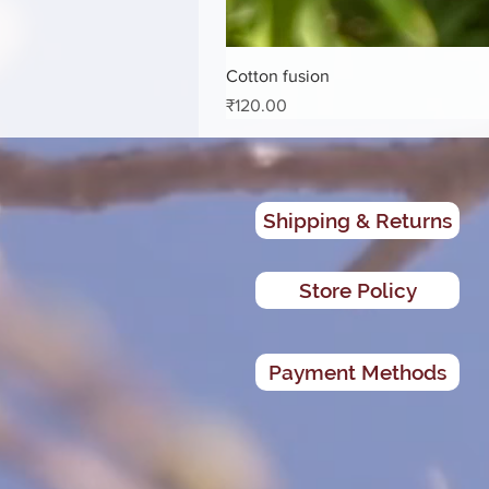
Cotton fusion
मूल्य
₹120.00
Shipping & Returns
Store Policy
Payment Methods