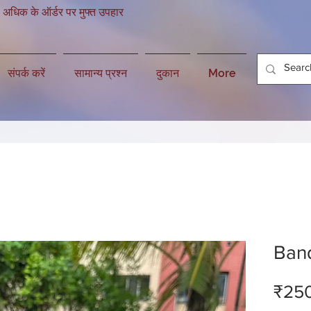
 अधिक के ऑर्डर पर मुफ्त उपहार
संपर्क करें
सामान्य प्रश्न
दुकान
More
Band
₹25