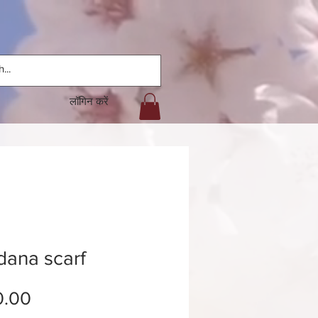
लॉगिन करें
ana scarf
मूल्य
0.00