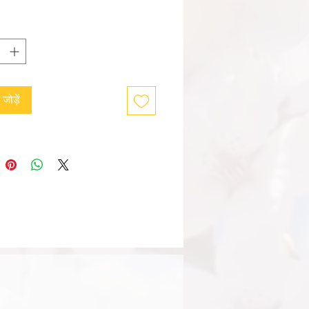
ं जोड़ें