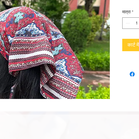
मात्रा
*
कार्ट मे