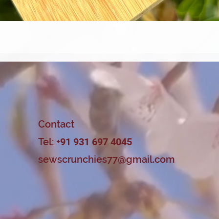
त्वरित दृश्य
Contact
Tel: +
91 931 697 4045
sewscrunchies77@gmail.com